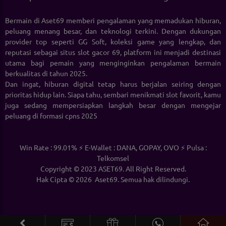
Bermain di Aset69 memberi pengalaman yang memadukan hiburan,
peluang menang besar, dan teknologi terkini. Dengan dukungan
provider top seperti
GG Soft
, koleksi game yang lengkap, dan
reputasi sebagai
situs slot gacor 69
, platform ini menjadi destinasi
utama bagi pemain yang menginginkan pengalaman bermain
berkualitas di tahun 2025.
Dan ingat, hiburan digital tetap harus berjalan seiring dengan
prioritas hidup lain. Siapa tahu, sembari menikmati slot favorit, kamu
juga sedang mempersiapkan langkah besar dengan mengejar
peluang di
formasi cpns 2025
Win Rate :
99.01% ⚡
E-Wallet :
DANA, GOPAY, OVO ⚡
Pulsa :
Telkomsel
Copyright © 2023 ASET69. All Right Reserved.
Hak Cipta © 2026
Aset69
. Semua hak dilindungi.