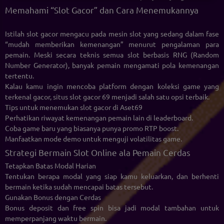
Memahami “Slot Gacor” dan Cara Menemukannya
Istilah slot gacor mengacu pada mesin slot yang sedang dalam fase
“mudah memberikan kemenangan” menurut pengalaman para
pemain. Meski secara teknis semua slot berbasis RNG (Random
Number Generator), banyak pemain mengamati pola kemenangan
tertentu.
Kalau kamu ingin mencoba platform dengan koleksi game yang
terkenal gacor,
situs slot gacor 69
menjadi salah satu opsi terbaik.
Tips untuk menemukan slot gacor di Aset69
Perhatikan riwayat kemenangan pemain lain di leaderboard.
Coba game baru yang biasanya punya promo RTP boost.
Manfaatkan mode demo untuk menguji volatilitas game.
Strategi Bermain Slot Online ala Pemain Cerdas
Tetapkan Batas Modal Harian
Tentukan berapa modal yang siap kamu keluarkan, dan berhenti
bermain ketika sudah mencapai batas tersebut.
Gunakan Bonus dengan Cerdas
Bonus deposit dan free spin bisa jadi modal tambahan untuk
memperpanjang waktu bermain.