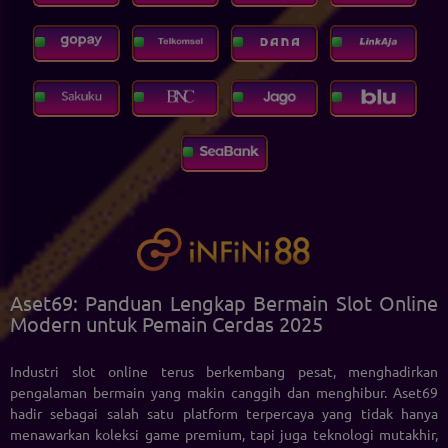
Aset69: Panduan Lengkap Bermain Slot Online
Modern untuk Pemain Cerdas 2025
Industri slot online terus berkembang pesat, menghadirkan
pengalaman bermain yang makin canggih dan menghibur.
Aset69
hadir sebagai salah satu platform terpercaya yang tidak hanya
menawarkan koleksi game premium, tapi juga teknologi mutakhir,