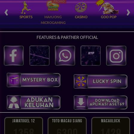
PROMO
‹
›
 IKAN
SPORTS
MAHJONG
CASINO
GOO POP
MICROGAMING
FEATURES & PARTNER OFFICIAL
JAWATOGEL 12
TOTO MACAU SIANG
MACAULUCK
1358
6300
1429