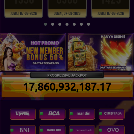
Jumat, 07-08-2026
Jumat, 07-08-2026
Jumat, 07-08-2026
PROGRESSIVE JACKPOT
17,860,932,193.17